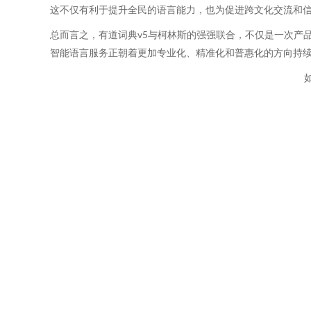
这不仅有利于提升全民的语言能力，也为促进跨文化交流和
总而言之，有道词典v5与柯林斯的强强联合，不仅是一次产
智能语言服务正朝着更加专业化、精准化和普惠化的方向持
如