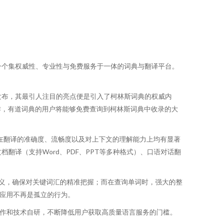
造一个集权威性、专业性与免费服务于一体的词典与翻译平台。
发布，其最引人注目的亮点便是引入了柯林斯词典的权威内
作，有道词典的用户将能够免费查询到柯林斯词典中收录的大
，在翻译的准确度、流畅度以及对上下文的理解能力上均有显著
译（支持Word、PDF、PPT等多种格式）、口语对话翻
释义，确保对关键词汇的精准把握；而在查询单词时，强大的整
和应用不再是孤立的行为。
合作和技术自研，不断降低用户获取高质量语言服务的门槛。