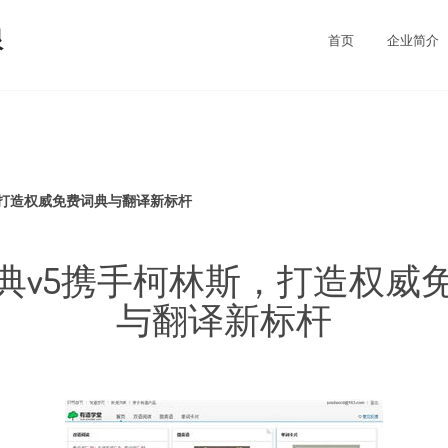
限
首页
企业简介
，打造权威免费词典与翻译新标杆
典v5携手柯林斯，打造权威
与翻译新标杆