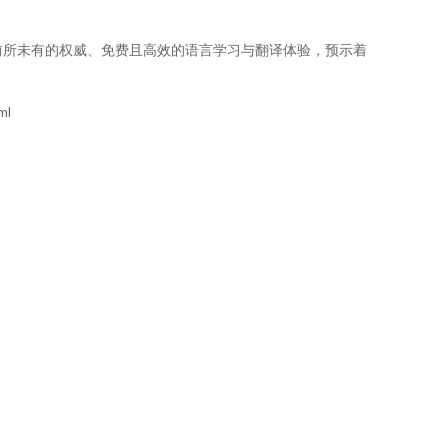
前所未有的权威、免费且高效的语言学习与翻译体验，预示着
。
ml